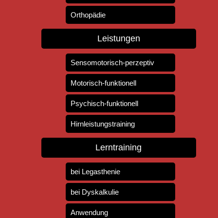
Orthopädie
Leistungen
Sensomotorisch-perzeptiv
Motorisch-funktionell
Psychisch-funktionell
Hirnleistungstraining
Lerntraining
bei Legasthenie
bei Dyskalkulie
Anwendung