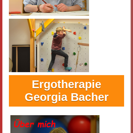
Ergotherapie
Georgia Bacher